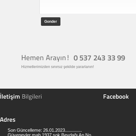
Gonder
Hizmetlerimizden sınırsız şekilde yararlanın!
Son Güncelleme: 26.01.2023..............
Güvenevler mah 1937 sok Beydağı Ap No