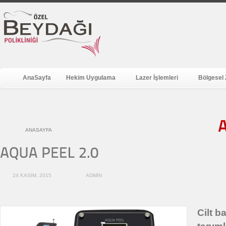
AnaSayfa
Hekim Uygulama
Lazer İşlemleri
Bölgesel 
ANASAYFA
24 KASIM, 2015
ADMIN
Cilt b