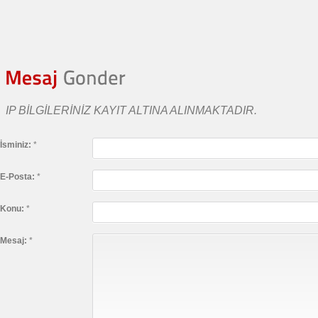
IP BILGILERINIZ KAYIT ALTINA ALINMAKTADIR.
İsminiz:
*
E-Posta:
*
Konu:
*
Mesaj:
*