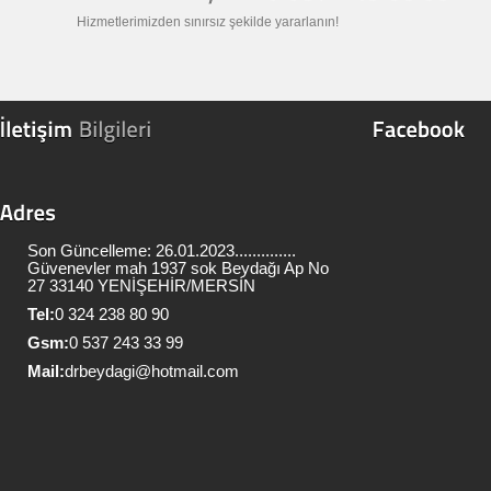
Hizmetlerimizden sınırsız şekilde yararlanın!
Son Güncelleme: 26.01.2023..............
Güvenevler mah 1937 sok Beydağı Ap No
27 33140 YENİŞEHİR/MERSİN
Tel:
0 324 238 80 90
Gsm:
0 537 243 33 99
Mail:
drbeydagi@hotmail.com