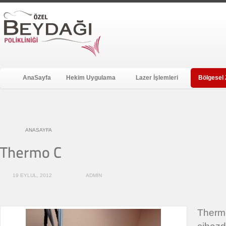
AnaSayfa
Hekim Uygulama
Lazer İşlemleri
Bölgesel 
ANASAYFA
19 EYLUL, 2012
ADMIN
Thermo