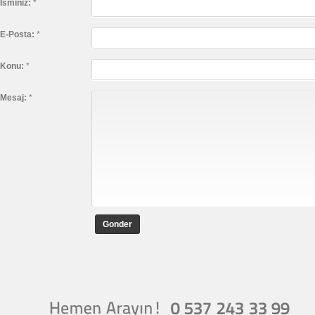
İsminiz:
*
E-Posta:
*
Konu:
*
Mesaj:
*
Gonder