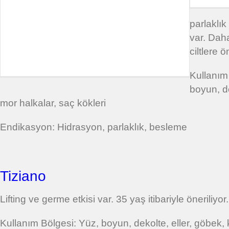
parlaklık 
var. Dah
ciltlere ö
Kullanım
boyun, de
mor halkalar, saç kökleri
Endikasyon: Hidrasyon, parlaklık, besleme
Tiziano
Lifting ve germe etkisi var. 35 yaş itibariyle öneriliyor.
Kullanım Bölgesi: Yüz, boyun, dekolte, eller, göbek, kol