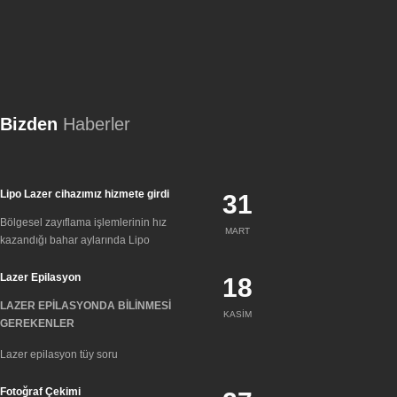
Bizden
Haberler
Lipo Lazer cihazımız hizmete girdi
31
Bölgesel zayıflama işlemlerinin hız
MART
kazandığı bahar aylarında Lipo
Lazer Epilasyon
18
LAZER EPİLASYONDA BİLİNMESİ
KASIM
GEREKENLER
Lazer epilasyon tüy soru
Fotoğraf Çekimi