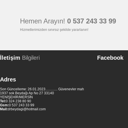
Hemen Arayın!
0 537 243 33 99
Hizmetlerimizden sınırsız şekilde yararlanın!
İletişim
Bilgileri
Facebook
Adres
Son Güncelleme: 26.01.2023.............. Güvenevler mah
1937 sok Beydağı Ap No 27 33140
YENİŞEHİR/MERSİN
Tel:
0 324 238 80 90
Gsm:
0 537 243 33 99
Mail:
drbeydagi@hotmail.com