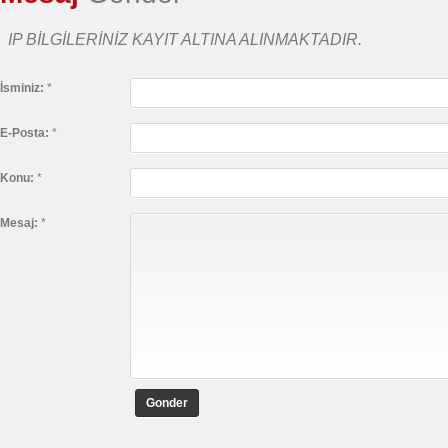
IP BILGILERINIZ KAYIT ALTINA ALINMAKTADIR.
İsminiz:
*
E-Posta:
*
Konu:
*
Mesaj:
*
Gonder