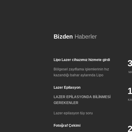
Bizden
Haberler
Lipo Lazer cihazımız hizmete girdi
Bölgesel zayıflama işlemlerinin hız
M
kazandığı bahar aylarında Lipo
Lazer Epilasyon
LAZER EPİLASYONDA BİLİNMESİ
KA
GEREKENLER
Lazer epilasyon tüy soru
Fotoğraf Çekimi