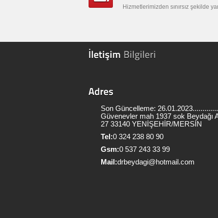
Hizmetlerimizden sınırsız şekilde ya
Son Güncelleme: 26.01.2023.............
Güvenevler mah 1937 sok Beydağı 
27 33140 YENİŞEHİR/MERSİN
Tel:
0 324 238 80 90
Gsm:
0 537 243 33 99
Mail:
drbeydagi@hotmail.com