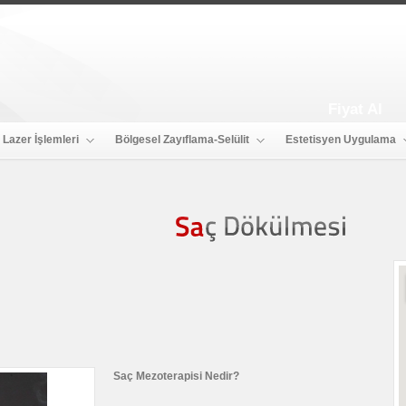
Fiyat Al
Lazer İşlemleri
Bölgesel Zayıflama-Selülit
Estetisyen Uygulama
ç
Dökülmesi
Sa
Saç Mezoterapisi
Nedir?